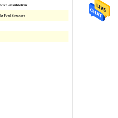
helle Glaskühlvitrine
kt Food Showcase