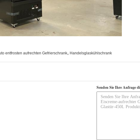
,
uto entfrosten aufrechten Gefrierschrank
Handelsglaskühlschrank
Senden Sie Ihre Anfrage d