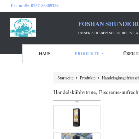
Telefon:
86-0757-86309386
FOSHAN SHUNDE RU
UNSER STREBEN SIE RUIBEI IST,
HAUS
PRODUKTE
ÜBER 
Startseite
Produkte
Handelsglasgefriersc
Handelskühlvitrine, Eiscreme-aufrech