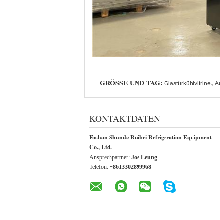
GRÖSSE UND TAG:
,
Glastürkühlvitrine
A
KONTAKTDATEN
Foshan Shunde Ruibei Refrigeration Equipment
Co., Ltd.
Ansprechpartner:
Joe Leung
Telefon:
+8613302899968