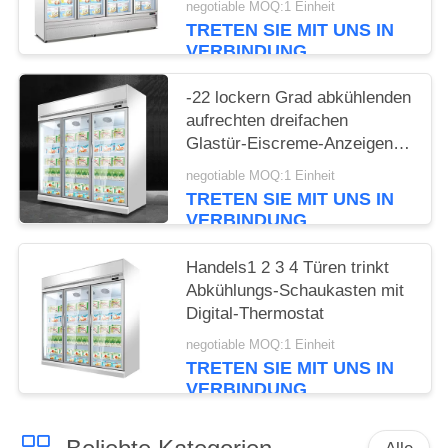
negotiable MOQ:1 Einheit
TRETEN SIE MIT UNS IN
VERBINDUNG
-22 lockern Grad abkühlenden
aufrechten dreifachen
Glastür-Eiscreme-Anzeigen-
Gefrierschrank auf
negotiable MOQ:1 Einheit
TRETEN SIE MIT UNS IN
VERBINDUNG
Handels1 2 3 4 Türen trinkt
Abkühlungs-Schaukasten mit
Digital-Thermostat
negotiable MOQ:1 Einheit
TRETEN SIE MIT UNS IN
VERBINDUNG