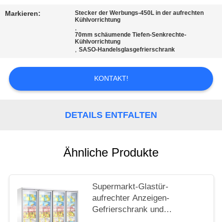
Markieren:
Stecker der Werbungs-450L in der aufrechten
SITEMAP
Kühlvorrichtung
,
70mm schäumende Tiefen-Senkrechte-
Kühlvorrichtung
PRIVACY
,
SASO-Handelsglasgefrierschrank
POLICY
KONTAKT!
DETAILS ENTFALTEN
Ähnliche Produkte
Supermarkt-Glastür-
aufrechter Anzeigen-
Gefrierschrank und
Kühlschrank mit CER