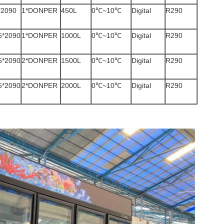
*2090
1*DONPER
450L
0℃~10℃
Digital
R290
5*2090
1*DONPER
1000L
0℃~10℃
Digital
R290
5*2090
2*DONPER
1500L
0℃~10℃
Digital
R290
5*2090
2*DONPER
2000L
0℃~10℃
Digital
R290