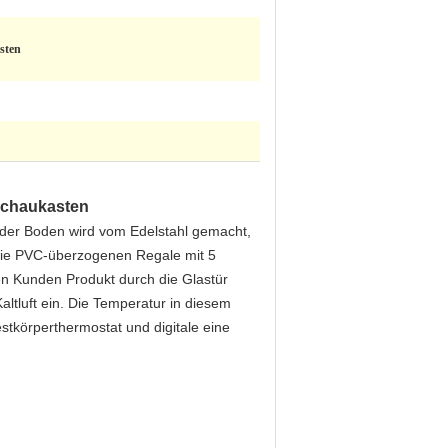
sten
-Schaukasten
 der Boden wird vom Edelstahl gemacht,
 die PVC-überzogenen Regale mit 5
nnen Kunden Produkt durch die Glastür
altluft ein. Die Temperatur in diesem
stkörperthermostat und digitale eine