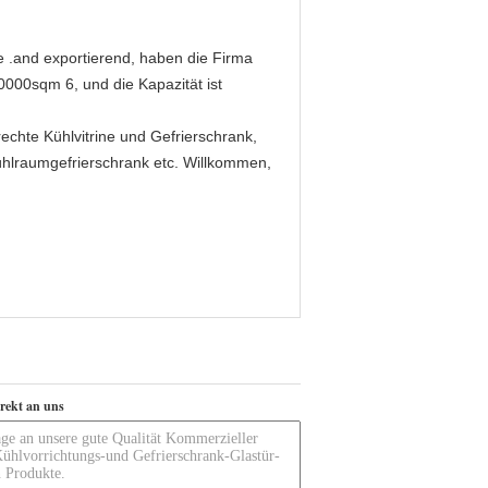
e .and exportierend, haben die Firma
0000sqm 6, und die Kapazität ist
echte Kühlvitrine und Gefrierschrank,
 Kühlraumgefrierschrank etc. Willkommen,
irekt an uns