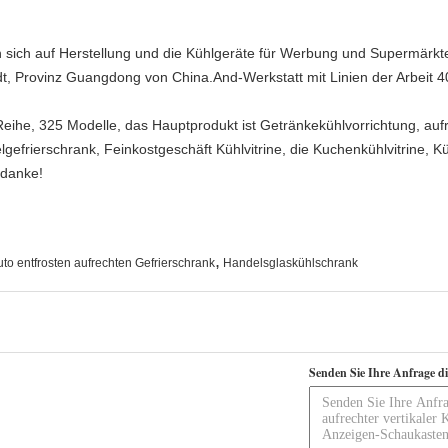
en sich auf Herstellung und die Kühlgeräte für Werbung und Supermärkt
t, Provinz Guangdong von China.And-Werkstatt mit Linien der Arbeit 4
eihe, 325 Modelle, das Hauptprodukt ist Getränkekühlvorrichtung, aufr
selgefrierschrank, Feinkostgeschäft Kühlvitrine, die Kuchenkühlvitrine,
 danke!
,
uto entfrosten aufrechten Gefrierschrank
Handelsglaskühlschrank
Senden Sie Ihre Anfrage d