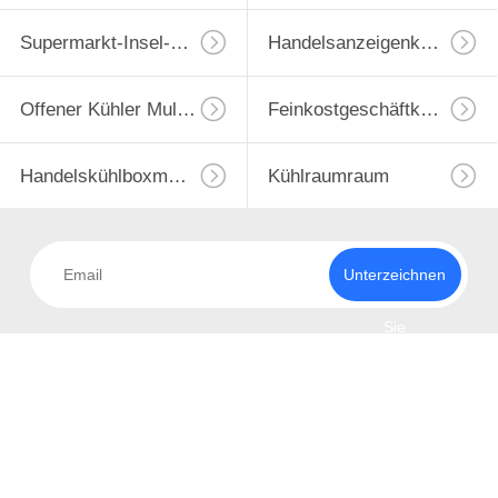
Supermarkt-Insel-Gefrierschrank
Handelsanzeigenkühlvorrichtung
Offener Kühler Multideck
Feinkostgeschäftkühlvitrine
Handelskühlboxmaschine
Kühlraumraum
Unterzeichnen
Sie