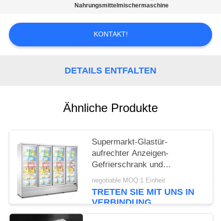
Nahrungsmittelmischermaschine
SITEMAP
KONTAKT!
PRIVACY
POLICY
DETAILS ENTFALTEN
Ähnliche Produkte
Supermarkt-Glastür-
aufrechter Anzeigen-
Gefrierschrank und
Kühlschrank mit CER
negotiable MOQ:1 Einheit
TRETEN SIE MIT UNS IN
VERBINDUNG