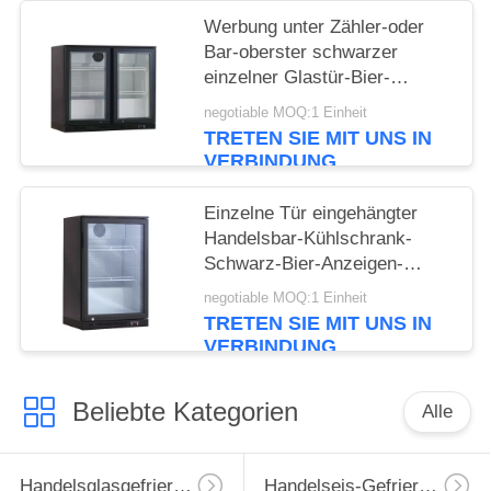
Werbung unter Zähler-oder
Bar-oberster schwarzer
einzelner Glastür-Bier-
Kühlvorrichtung
negotiable MOQ:1 Einheit
TRETEN SIE MIT UNS IN
VERBINDUNG
Einzelne Tür eingehängter
Handelsbar-Kühlschrank-
Schwarz-Bier-Anzeigen-
Kühler
negotiable MOQ:1 Einheit
TRETEN SIE MIT UNS IN
VERBINDUNG
Beliebte Kategorien
Alle
Handelsglasgefrierschrank
Handelseis-Gefrierschrank