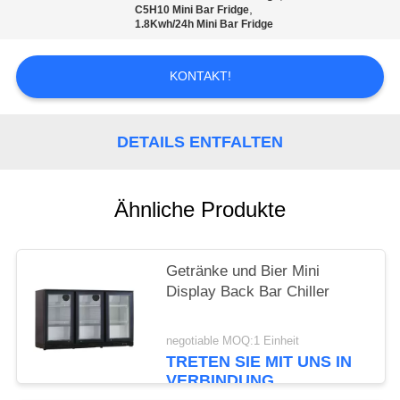
,
C5H10 Mini Bar Fridge
1.8Kwh/24h Mini Bar Fridge
SITEMAP
KONTAKT!
PRIVACY
POLICY
DETAILS ENTFALTEN
Ähnliche Produkte
Getränke und Bier Mini
Display Back Bar Chiller
negotiable MOQ:1 Einheit
TRETEN SIE MIT UNS IN
VERBINDUNG