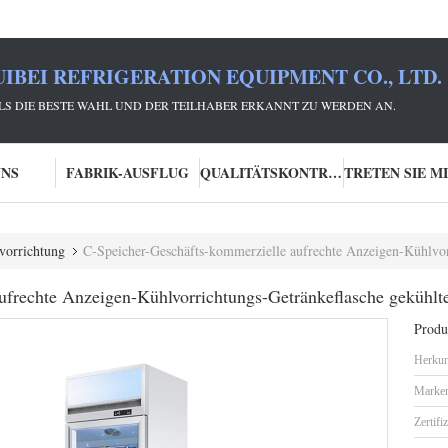
IBEI REFRIGERATION EQUIPMENT CO., LTD.
 ALS DIE BESTE WAHL UND DER TEILHABER ERKANNT ZU WERDEN AN.
UNS
FABRIK-AUSFLUG
QUALITÄTSKONTROLLE
vorrichtung
C-Speicher-Geschäfts-kommerzielle aufrechte Anzeigen-Kühlvorri
ufrechte Anzeigen-Kühlvorrichtungs-Getränkeflasche gekühlt
Produk
Herkun
Marke
Zertifi