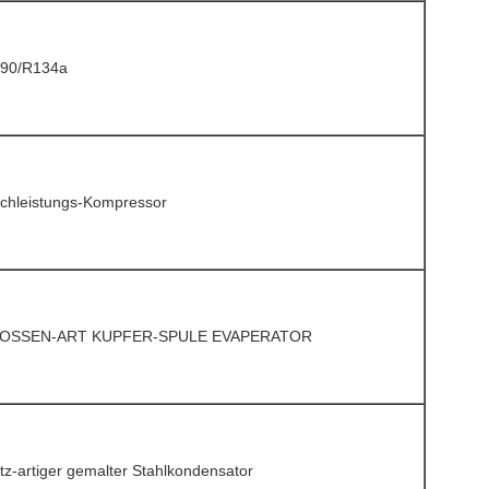
90/R134a
chleistungs-Kompressor
OSSEN-ART KUPFER-SPULE EVAPERATOR
tz-artiger gemalter Stahlkondensator