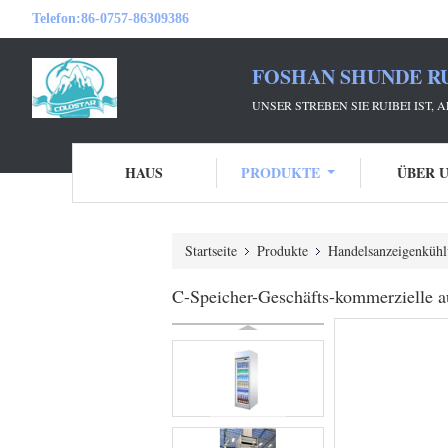
Telefon:
86-0757-86309386
FOSHAN SHUNDE RU
UNSER STREBEN SIE RUIBEI IST,
HAUS
PRODUKTE
ÜBER 
Startseite
Produkte
Handelsanzeigenkühl
C-Speicher-Geschäfts-kommerzielle a