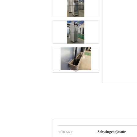
TÜRART:
Schwingenglastür