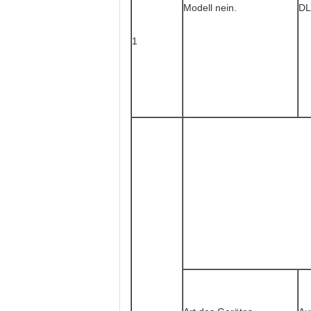
Modell nein.
DL
1