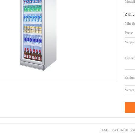
Model
Zahlu
Min Be
Preis:
Verpac
Lieferz
Zahlun
Versor
TEMPERATURÜBER