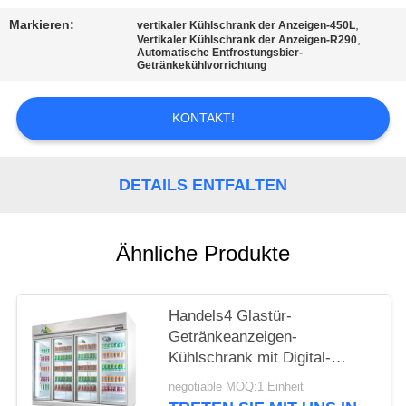
Markieren:
,
vertikaler Kühlschrank der Anzeigen-450L
SITEMAP
,
Vertikaler Kühlschrank der Anzeigen-R290
Automatische Entfrostungsbier-
Getränkekühlvorrichtung
PRIVACY
KONTAKT!
POLICY
DETAILS ENTFALTEN
Ähnliche Produkte
Handels4 Glastür-
Getränkeanzeigen-
Kühlschrank mit Digital-
Temperaturbegrenzer
negotiable MOQ:1 Einheit