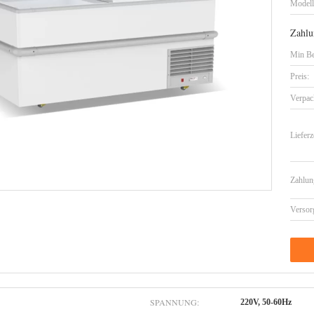
Model
Zahlu
Min Be
Preis:
Verpac
Lieferz
Zahlun
Versor
SPANNUNG:
220V, 50-60Hz