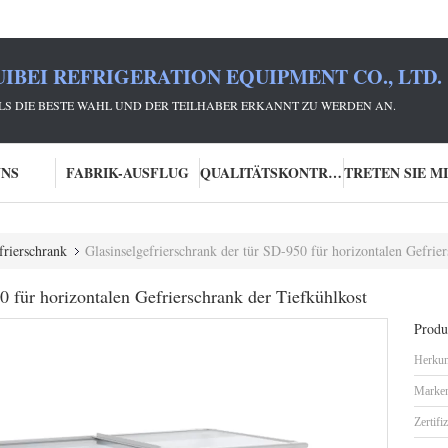
IBEI REFRIGERATION EQUIPMENT CO., LTD.
 ALS DIE BESTE WAHL UND DER TEILHABER ERKANNT ZU WERDEN AN.
UNS
FABRIK-AUSFLUG
QUALITÄTSKONTROLLE
frierschrank
Glasinselgefrierschrank der tür SD-950 für horizontalen Gefrie
0 für horizontalen Gefrierschrank der Tiefkühlkost
Produk
Herkun
Marke
Zertifi