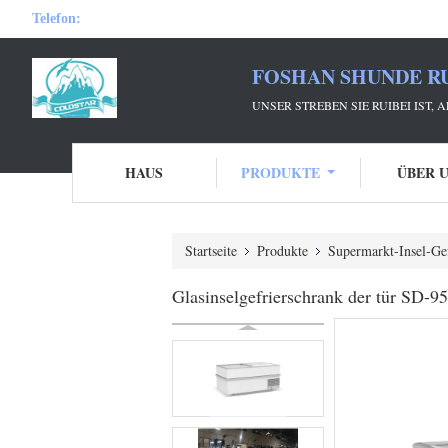
Telefon:
FOSHAN SHUNDE RU
UNSER STREBEN SIE RUIBEI IST,
HAUS
PRODUKTE
ÜBER 
Startseite
Produkte
Supermarkt-Insel-Ge
Glasinselgefrierschrank der tür SD-95