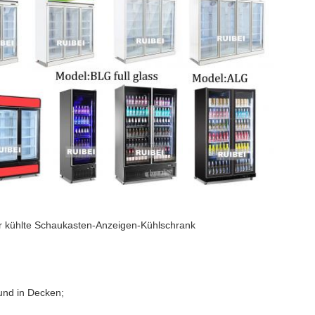
r kühlte Schaukasten-Anzeigen-Kühlschrank
und in Decken;