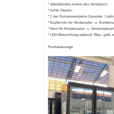
* abkühlendes Innere des Ventilators;
* hohle Glastür;
* 2 der Kompressorjahre Garantie, 1-jähri
* Kupferrohr für Verdampfer- u. Kondensa
* Haut für Kondensator- u. Verdampferart
* LED-Beleuchtung optional: Blau, gelb, 
Produktanzeige