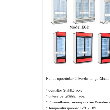
Handelsgetränkekühlvorrichtungs-Glastü
* gemalter Stahlkörper;
* untere BergKühlanlage;
* Polyurethanisolierung in allen Wänden 
* Temperaturspanne: +2℃~ +8℃;