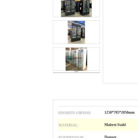
EINHEITS-GRÖSSE:
1250*705*2050mm
MATERIAL:
Malerei-Stahl
KOMPRESSOR:
Donper