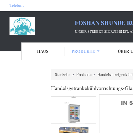
Telefon:
FOSHAN SHUNDE RU
UNSER STREBEN SIE RUIBEI IST,
HAUS
PRODUKTE
ÜBER 
Startseite
Produkte
Handelsanzeigenkühl
Handelsgetränkekühlvorrichtungs-Gla