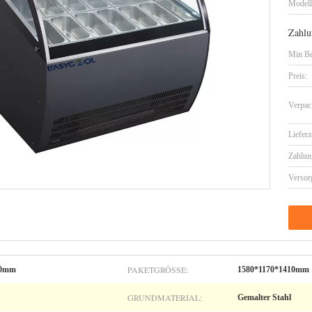
Model
Zahlu
Min Be
Preis:
Verpac
Lieferz
Zahlun
Versor
PAKETGRÖSSE:
80mm
1580*1170*1410mm
GRUNDMATERIAL:
Gemalter Stahl