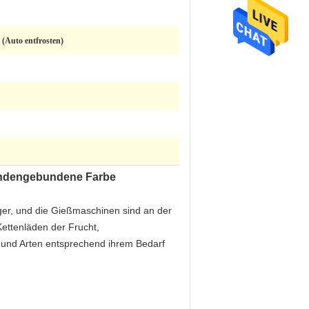
 (Auto entfrosten)
undengebundene Farbe
ger, und die Gießmaschinen sind an der
Kettenläden der Frucht,
 und Arten entsprechend ihrem Bedarf