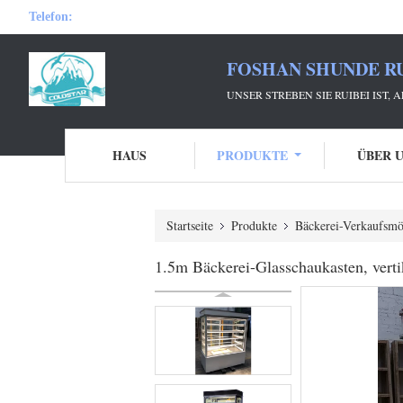
Telefon:
FOSHAN SHUNDE RU
UNSER STREBEN SIE RUIBEI IST,
HAUS
PRODUKTE
ÜBER 
Startseite
Produkte
Bäckerei-Verkaufsmö
1.5m Bäckerei-Glasschaukasten, ver