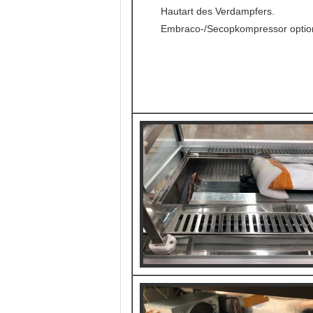
Hautart des Verdampfers.
Embraco-/Secopkompressor option