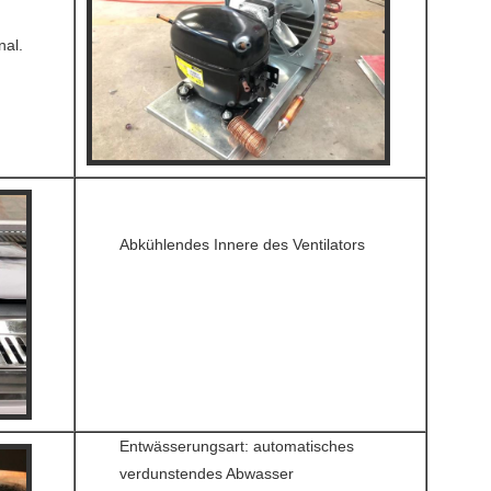
al.
Abkühlendes Innere des Ventilators
Entwässerungsart: automatisches
verdunstendes Abwasser