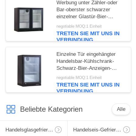
Werbung unter Zähler-oder
Bar-oberster schwarzer
einzelner Glastür-Bier-
Kühlvorrichtung
negotiable MOQ:1 Einheit
TRETEN SIE MIT UNS IN
VERBINDUNG
Einzelne Tür eingehängter
Handelsbar-Kühlschrank-
Schwarz-Bier-Anzeigen-
Kühler
negotiable MOQ:1 Einheit
TRETEN SIE MIT UNS IN
VERBINDUNG
Beliebte Kategorien
Alle
Handelsglasgefrierschrank
Handelseis-Gefrierschrank