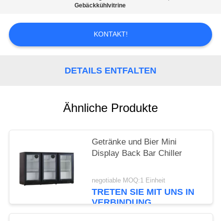
Gebäckkühlvitrine
SITEMAP
KONTAKT!
PRIVACY
POLICY
DETAILS ENTFALTEN
Ähnliche Produkte
Getränke und Bier Mini
Display Back Bar Chiller
negotiable MOQ:1 Einheit
TRETEN SIE MIT UNS IN
VERBINDUNG