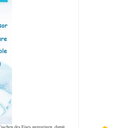
 Taschen des Eises anzuzeigen, damit