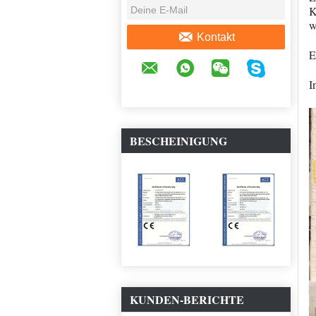
K
w
Kontakt
E
I
BESCHEINIGUNG
KUNDEN-BERICHTE