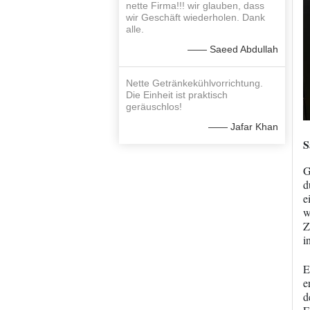
nette Firma!!! wir glauben, dass
wir Geschäft wiederholen. Dank
alle.
—— Saeed Abdullah
Nette Getränkekühlvorrichtung.
Die Einheit ist praktisch
geräuschlos!
—— Jafar Khan
S
G
d
e
w
Z
i
E
e
d