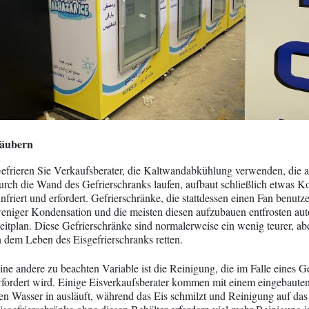
äubern
efrieren Sie Verkaufsberater, die Kaltwandabkühlung verwenden, die a
urch die Wand des Gefrierschranks laufen, aufbaut schließlich etwas K
infriert und erfordert. Gefrierschränke, die stattdessen einen Fan benutze
eniger Kondensation und die meisten diesen aufzubauen entfrosten aut
eitplan. Diese Gefrierschränke sind normalerweise ein wenig teurer, ab
n dem Leben des Eisgefrierschranks retten.
ine andere zu beachten Variable ist die Reinigung, die im Falle eines Ge
rfordert wird. Einige Eisverkaufsberater kommen mit einem eingebauten
en Wasser in ausläuft, während das Eis schmilzt und Reinigung auf das