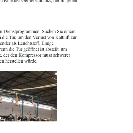
 Falle des Gefrierschranks, der für jeden
 den Dienstprogrammen. Suchen Sie einem
 die Tür, um den Verlust von Kaltluft zur
der als Leuchtstoff. Einige
nn die Tür geöffnet ist abstellt, um
nk, der den Kompressor muss schwerer
en herstellen würde.