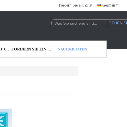
Fordern Sie ein Zitat
German
TRETEN SIE MIT UNS IN VERBINDUNG
FORDERN SIE EIN ZITAT
NACHRICHTEN