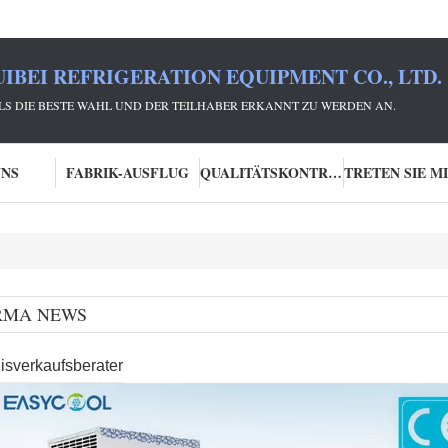
IBEI REFRIGERATION EQUIPMENT CO., LTD.
 ALS DIE BESTE WAHL UND DER TEILHABER ERKANNT ZU WERDEN AN.
UNS
FABRIK-AUSFLUG
QUALITÄTSKONTROLLE
RMA NEWS
isverkaufsberater