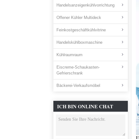
Handelsanzeigenkühlvorrichtung
Offener Kühler Multideck
Feinkostgeschäftkühlvitrine
Handelskühlboxmaschine
Kühlraumraum
Eiscreme-Schaukasten-
Gefrierschrank
Bäckerei-Verkaufsmöbel
ICH BIN ONLINE CHAT
JETZT
E