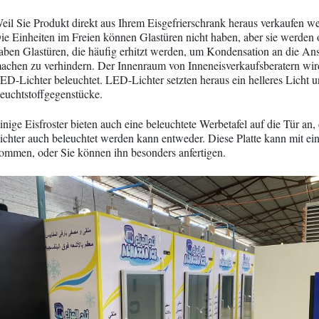
eil Sie Produkt direkt aus Ihrem Eisgefrierschrank heraus verkaufen we
ie Einheiten im Freien können Glastüren nicht haben, aber sie werden o
aben Glastüren, die häufig erhitzt werden, um Kondensation an die Ans
achen zu verhindern. Der Innenraum von Inneneisverkaufsberatern wird
ED-Lichter beleuchtet. LED-Lichter setzten heraus ein helleres Licht un
euchtstoffgegenstücke.
inige Eisfroster bieten auch eine beleuchtete Werbetafel auf die Tür an
ichter auch beleuchtet werden kann entweder. Diese Platte kann mit ei
ommen, oder Sie können ihn besonders anfertigen.