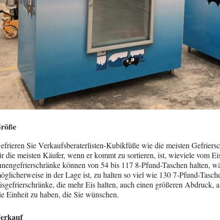
röße
efrieren Sie Verkaufsberaterlisten-Kubikfüße wie die meisten Gefriers
ür die meisten Käufer, wenn er kommt zu sortieren, ist, wieviele vom Eis
nnengefrierschränke können von 54 bis 117 8-Pfund-Taschen halten, wä
öglicherweise in der Lage ist, zu halten so viel wie 130 7-Pfund-Tasch
isgefrierschränke, die mehr Eis halten, auch einen größeren Abdruck, a
ie Einheit zu haben, die Sie wünschen.
erkauf