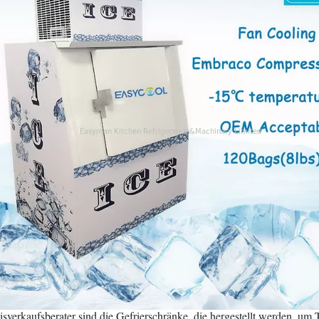
isverkaufsberater sind die Gefrierschränke, die hergestellt werden, um